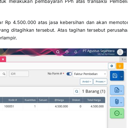
untuk melakukan pembayaran PPh atas transaksi Pembeli
r Rp 4.500.000 atas jasa kebersihan dan akan memoto
ng ditagihkan tersebut. Atas tagihan tersebut perusaha
rlampir.