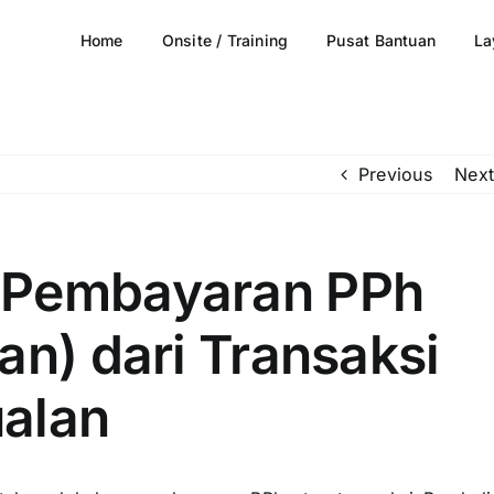
Home
Onsite / Training
Pusat Bantuan
La
Previous
Next
 Pembayaran PPh
an) dari Transaksi
alan