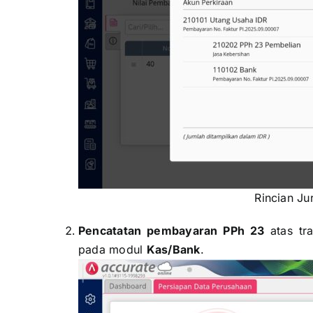
Rincian J
Pencatatan pembayaran PPh 23
atas tra
pada modul
Kas/Bank
.