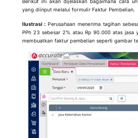
Berikut ini akan dijelaskan bagaimana cara 
yang diinput melalui formulir Faktur Pembelian.
Ilustrasi :
Perusahaan menerima tagihan sebesa
PPh 23 sebesar 2% atau Rp 90.000 atas jasa ya
membuatkan faktur pembelian seperti gambar te