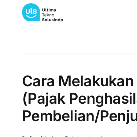
Skip
to
content
Cara Melakukan
(Pajak Penghasil
Pembelian/Penju