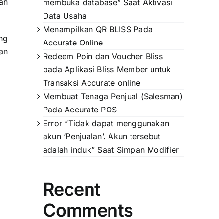
an
membuka database” Saat Aktivasi
Data Usaha
Menampilkan QR BLISS Pada
ng
Accurate Online
an
Redeem Poin dan Voucher Bliss
pada Aplikasi Bliss Member untuk
Transaksi Accurate online
Membuat Tenaga Penjual (Salesman)
Pada Accurate POS
Error “Tidak dapat menggunakan
akun ‘Penjualan’. Akun tersebut
adalah induk” Saat Simpan Modifier
Recent
Comments