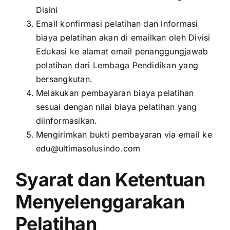
Disini
Email konfirmasi pelatihan dan informasi
biaya pelatihan akan di emailkan oleh Divisi
Edukasi ke alamat email penanggungjawab
pelatihan dari Lembaga Pendidikan yang
bersangkutan.
Melakukan pembayaran biaya pelatihan
sesuai dengan nilai biaya pelatihan yang
diinformasikan.
Mengirimkan bukti pembayaran via email ke
edu@ultimasolusindo.com
Syarat dan Ketentuan
Menyelenggarakan
Pelatihan