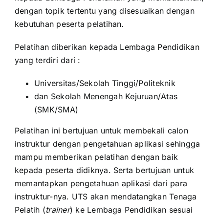
dengan topik tertentu yang disesuaikan dengan
kebutuhan peserta pelatihan.
Pelatihan diberikan kepada Lembaga Pendidikan
yang terdiri dari :
Universitas/Sekolah Tinggi/Politeknik
dan Sekolah Menengah Kejuruan/Atas
(SMK/SMA)
Pelatihan ini bertujuan untuk membekali calon
instruktur dengan pengetahuan aplikasi sehingga
mampu memberikan pelatihan dengan baik
kepada peserta didiknya. Serta bertujuan untuk
memantapkan pengetahuan aplikasi dari para
instruktur-nya. UTS akan mendatangkan Tenaga
Pelatih (
trainer
) ke Lembaga Pendidikan sesuai