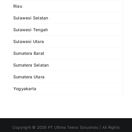
Riau
Sulawesi Selatan
Sulawesi Tengah
Sulawesi Utara
Sumatera Barat
Sumatera Selatan
Sumatera Utara
Yogyakarta
Copyright ©
2026
PT Ultima Tekno Solusindo | All Rights