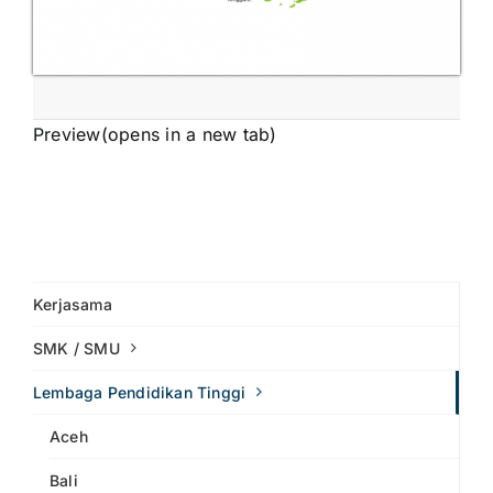
Preview(opens in a new tab)
Kerjasama
SMK / SMU
Lembaga Pendidikan Tinggi
Aceh
Bali