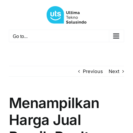
Skip
to
content
Go to...
Previous
Next
Menampilkan
Harga Jual