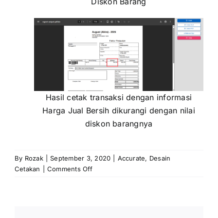
Diskon Barang
Hasil cetak transaksi dengan informasi
Harga Jual Bersih dikurangi dengan nilai
diskon barangnya
By
Rozak
|
September 3, 2020
|
Accurate
,
Desain
on
Cetakan
|
Comments Off
Menampilkan
Harga
Jual
Bersih