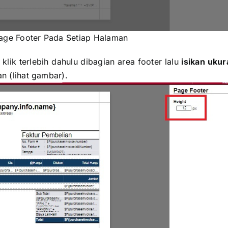
age Footer Pada Setiap Halaman
lik terlebih dahulu dibagian area footer lalu
isikan ukur
n (lihat gambar).