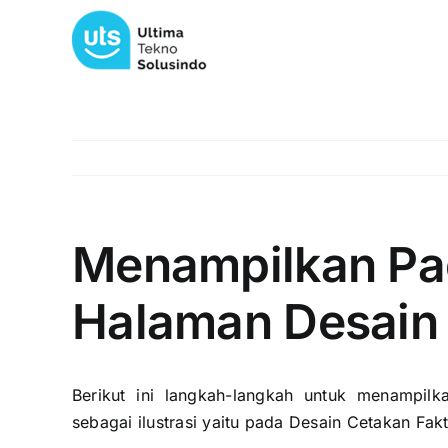
Skip
to
content
Menampilkan Pag
Halaman Desain
Berikut ini langkah-langkah untuk menampil
sebagai ilustrasi yaitu pada Desain Cetakan Fak