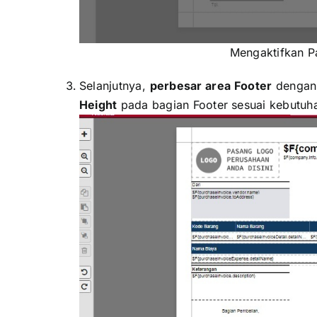
Mengaktifkan P
Selanjutnya,
perbesar area Footer
dengan k
Height
pada bagian Footer sesuai kebutuha