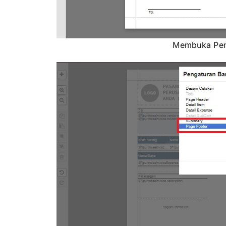
Membuka Pen