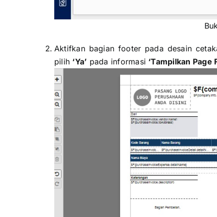
Buk
Aktifkan bagian footer pada desain ceta
pilih
‘Ya’
pada informasi
‘Tampilkan Page 