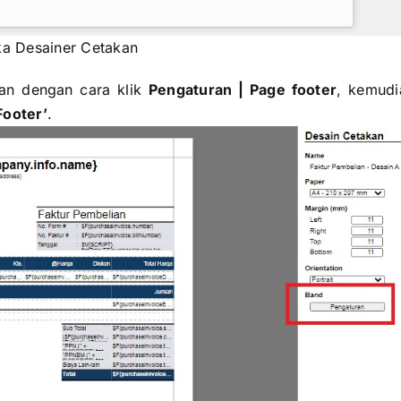
a Desainer Cetakan
kan dengan cara klik
Pengaturan | Page footer
, kemudi
Footer’
.