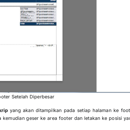
oter Setelah Diperbesar
krip
yang akan ditampilkan pada setiap halaman ke foot
a kemudian geser ke area footer dan letakan ke posisi y