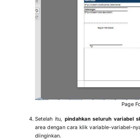
Page Fo
Setelah itu,
pindahkan seluruh variabel s
area dengan cara klik variable-variabel-ny
diinginkan.