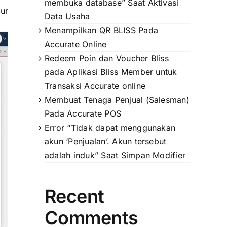
membuka database” Saat Aktivasi
ur
Data Usaha
Menampilkan QR BLISS Pada
Accurate Online
Redeem Poin dan Voucher Bliss
pada Aplikasi Bliss Member untuk
Transaksi Accurate online
Membuat Tenaga Penjual (Salesman)
Pada Accurate POS
Error “Tidak dapat menggunakan
akun ‘Penjualan’. Akun tersebut
adalah induk” Saat Simpan Modifier
Recent
Comments