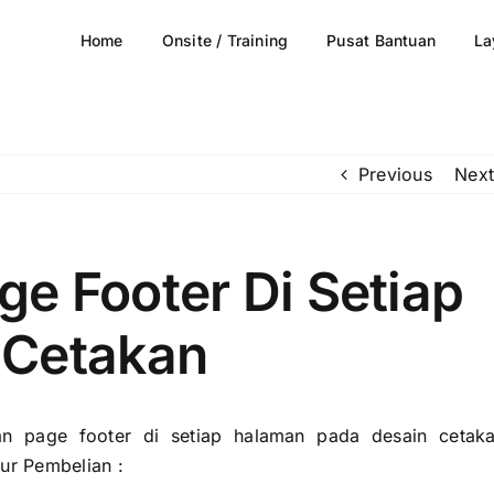
Home
Onsite / Training
Pusat Bantuan
La
Previous
Next
e Footer Di Setiap
 Cetakan
kan page footer di setiap halaman pada desain cetaka
tur Pembelian :