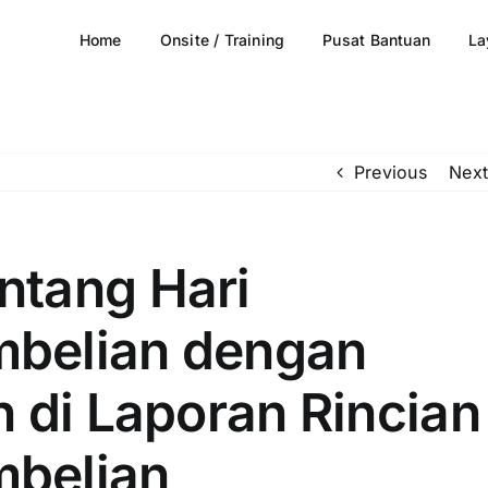
Home
Onsite / Training
Pusat Bantuan
La
Previous
Next
ntang Hari
belian dengan
 di Laporan Rincian
belian