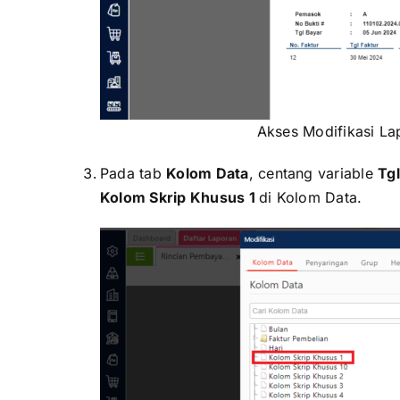
Akses Modifikasi L
Pada tab
Kolom Data
, centang variable
Tg
Kolom Skrip Khusus 1
di Kolom Data.