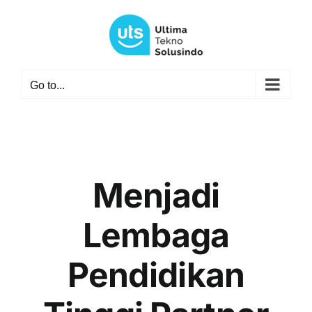
Skip
to
content
Go to...
Menjadi
Lembaga
Pendidikan