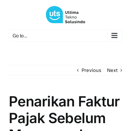
Skip
to
content
Go to...
Previous
Next
Penarikan Faktur
Pajak Sebelum