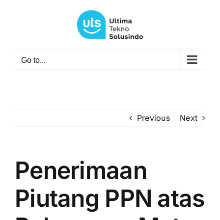
Skip
to
content
Go to...
Previous
Next
Penerimaan
Piutang PPN atas