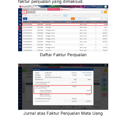
faktur penjualan yang dimaksud.
Daftar Faktur Penjualan
Jurnal atas Faktur Penjualan Mata Uang