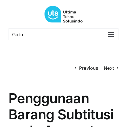
Skip
to
content
Go to...
Previous
Next
Penggunaan
Barang Subtitusi