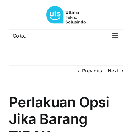
Skip
to
content
Go to...
Previous
Next
Perlakuan Opsi
Jika Barang