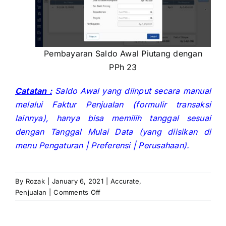
Pembayaran Saldo Awal Piutang dengan
PPh 23
Catatan :
Saldo Awal yang diinput secara manual
melalui Faktur Penjualan (formulir transaksi
lainnya), hanya bisa memilih tanggal sesuai
dengan Tanggal Mulai Data (yang diisikan di
menu Pengaturan | Preferensi | Perusahaan).
By
Rozak
|
January 6, 2021
|
Accurate
,
on
Penjualan
|
Comments Off
Saldo
Awal
Piutang