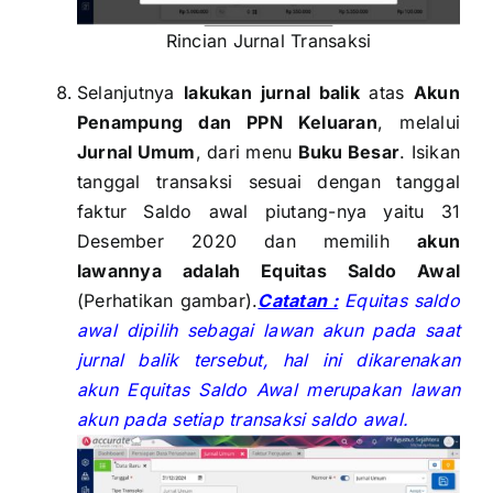
Rincian Jurnal Transaksi
Selanjutnya
lakukan jurnal balik
atas
Akun
Penampung dan PPN Keluaran
, melalui
Jurnal Umum
, dari menu
Buku Besar
. Isikan
tanggal transaksi sesuai dengan tanggal
faktur Saldo awal piutang-nya yaitu 31
Desember 2020 dan memilih
akun
lawannya adalah Equitas Saldo Awal
(Perhatikan gambar).
Catatan :
Equitas saldo
awal dipilih sebagai lawan akun pada saat
jurnal balik tersebut, hal ini dikarenakan
akun Equitas Saldo Awal merupakan lawan
akun pada setiap transaksi saldo awal.