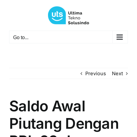
Skip
to
content
Go to...
Previous
Next
Saldo Awal
Piutang Dengan