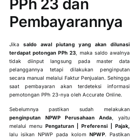
PPh 23 dan
Pembayarannya
Jika
saldo awal piutang yang akan dilunasi
terdapat potongan PPh 23
, maka saldo awalnya
tidak diinput langsung pada master data
pelanggannya tetapi dilakukan penginputan
secara manual melalui Faktur Penjualan. Sehingga
saat pembayaran akan terdeteksi informasi
pemotongan PPh 23-nya oleh Accurate Online.
Sebelumnya pastikan sudah melakukan
penginputan NPWP Perusahaan Anda
, yaitu
melalui menu
Pengaturan | Preferensi | Pajak,
lalu isikan NPWP pada kolom
NPWP
. Pastikan