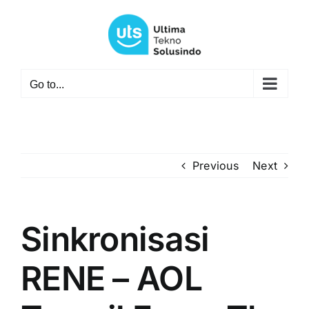
Skip
to
content
Go to...
Previous
Next
Sinkronisasi
RENE – AOL