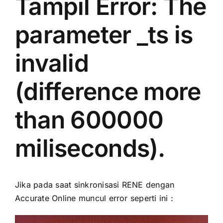
Tampil Error: The
parameter _ts is
invalid
(difference more
than 600000
miliseconds).
Jika pada saat sinkronisasi RENE dengan
Accurate Online muncul error seperti ini :