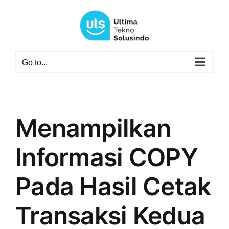
Skip
to
content
Go to...
Menampilkan
Informasi COPY
Pada Hasil Cetak
Transaksi Kedua