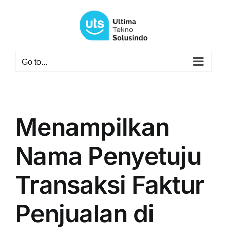
Skip
to
content
Go to...
Menampilkan
Nama Penyetuju
Transaksi Faktur
Penjualan di