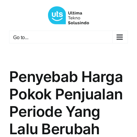
Skip
to
content
Go to...
Penyebab Harga
Pokok Penjualan
Periode Yang
Lalu Berubah