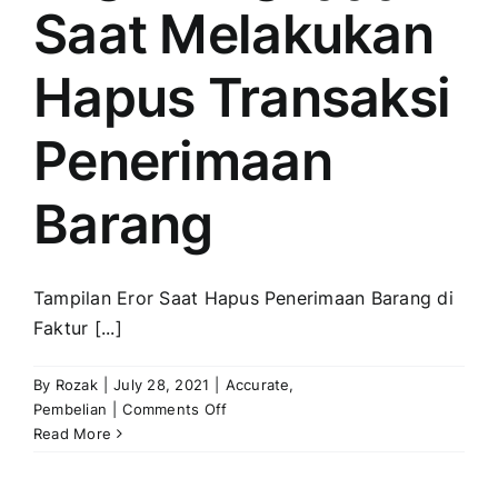
Saat Melakukan
Hapus Transaksi
Penerimaan
Barang
Tampilan Eror Saat Hapus Penerimaan Barang di
Faktur [...]
By
Rozak
|
July 28, 2021
|
Accurate
,
on
Pembelian
|
Comments Off
Tampil
Read More
Eror
‘No