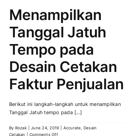
Transaksi
Penjualan
Menampilkan
Di
Accurate
Tanggal Jatuh
Lite
Tempo pada
Desain Cetakan
Faktur Penjualan
Berikut ini langkah-langkah untuk menampilkan
Tanggal Jatuh tempo pada [...]
By
Rozak
|
June 24, 2019
|
Accurate
,
Desain
on
Cetakan
|
Comments Off