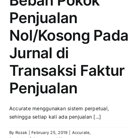
Beban Pokok
Penjualan
Nol/Kosong Pada
Jurnal di
Transaksi Faktur
Penjualan
Accurate menggunakan sistem perpetual,
sehingga setiap kali ada penjualan [...]
By
Rozak
|
February 25, 2019
|
Accurate
,