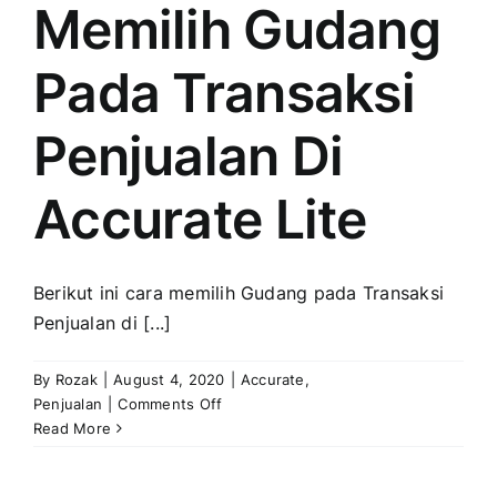
Tampil
Memilih Gudang
Pada
Laporan
Pada Transaksi
Daftar
Faktur
Penjualan
Penjualan Di
Accurate Lite
Berikut ini cara memilih Gudang pada Transaksi
Penjualan di [...]
By
Rozak
|
August 4, 2020
|
Accurate
,
on
Penjualan
|
Comments Off
Memilih
Read More
Gudang
Pada