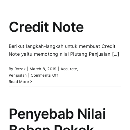
Penjualan/Pembelian
Dikenakan
PPN
Credit Note
Berikut langkah-langkah untuk membuat Credit
Note yaitu memotong nilai Piutang Penjualan [...]
By
Rozak
|
March 8, 2019
|
Accurate
,
on
Penjualan
|
Comments Off
Credit
Read More
Note
Penyebab Nilai