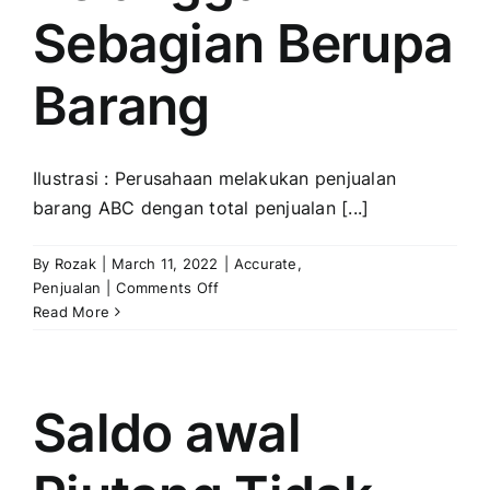
Sebagian Berupa
Barang
Ilustrasi : Perusahaan melakukan penjualan
barang ABC dengan total penjualan [...]
By
Rozak
|
March 11, 2022
|
Accurate
,
on
Penjualan
|
Comments Off
Penerimaan
Read More
Dari
Pelanggan
Sebagian
Berupa
Saldo awal
Barang