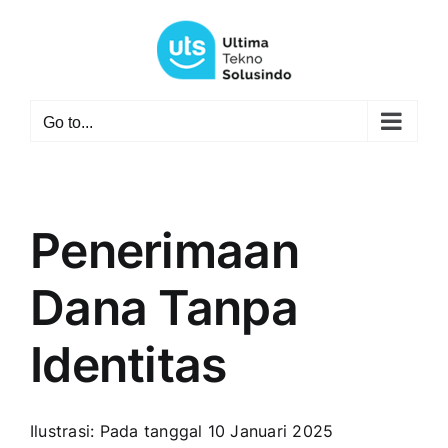
Skip
to
content
Go to...
Penerimaan
Dana Tanpa
Identitas
Ilustrasi: Pada tanggal 10 Januari 2025