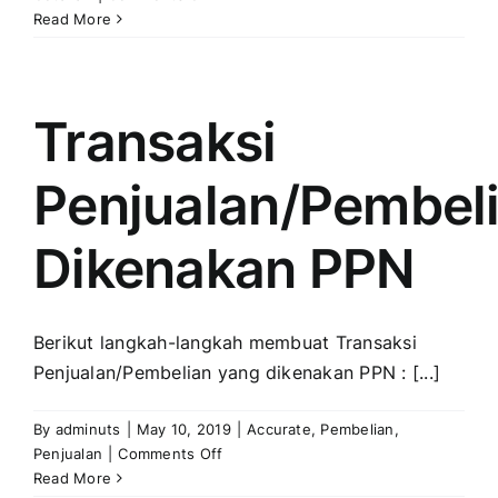
Menampilkan
Read More
Tanggal
Jatuh
Tempo
pada
Transaksi
Desain
Cetakan
Penjualan/Pembel
Faktur
Penjualan
Dikenakan PPN
Berikut langkah-langkah membuat Transaksi
Penjualan/Pembelian yang dikenakan PPN : [...]
By
adminuts
|
May 10, 2019
|
Accurate
,
Pembelian
,
on
Penjualan
|
Comments Off
Transaksi
Read More