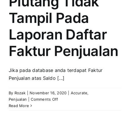
Piutang Tidak
Tampil Pada
Laporan Daftar
Faktur Penjualan
Jika pada database anda terdapat Faktur
Penjualan atas Saldo [...]
By
Rozak
|
November 16, 2020
|
Accurate
,
on
Penjualan
|
Comments Off
Saldo
Read More
awal
Piutang
Tidak