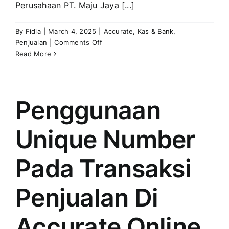
Perusahaan PT. Maju Jaya [...]
By
Fidia
|
March 4, 2025
|
Accurate
,
Kas & Bank
,
on
Penjualan
|
Comments Off
Penerimaan
Read More
Dana
Tanpa
Identitas
Penggunaan
Unique Number
Pada Transaksi
Penjualan Di
Accurate Online