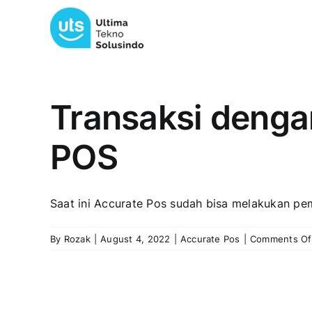
Skip
to
content
Transaksi denga
POS
Saat ini Accurate Pos sudah bisa melakukan pem
By
Rozak
|
August 4, 2022
|
Accurate Pos
|
Comments Of