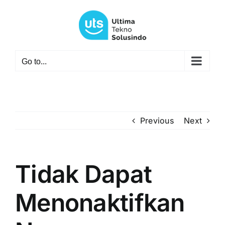
Skip
to
content
Go to...
Previous
Next
Tidak Dapat
Menonaktifkan