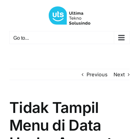
Skip
to
content
Go to...
Previous
Next
Tidak Tampil
Menu di Data