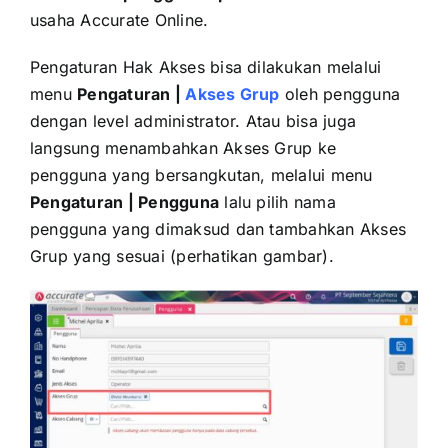
usaha Accurate Online.
Pengaturan Hak Akses bisa dilakukan melalui
menu
Pengaturan |
Akses Grup
oleh pengguna
dengan level administrator. Atau bisa juga
langsung menambahkan Akses Grup ke
pengguna yang bersangkutan, melalui menu
Pengaturan | Pengguna
lalu pilih nama
pengguna yang dimaksud dan tambahkan Akses
Grup yang sesuai (perhatikan gambar).