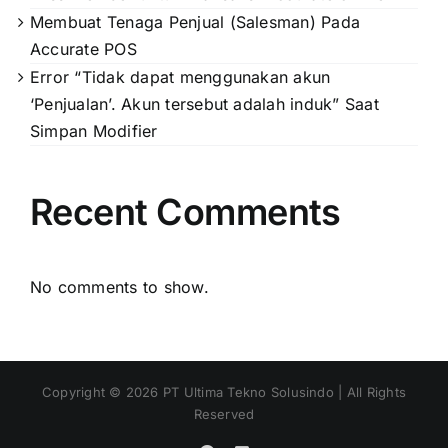
Membuat Tenaga Penjual (Salesman) Pada
Accurate POS
Error “Tidak dapat menggunakan akun
‘Penjualan’. Akun tersebut adalah induk” Saat
Simpan Modifier
Recent Comments
No comments to show.
Copyright ©
2026
PT Ultima Tekno Solusindo | All Rights
Reserved