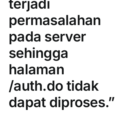
terjadi
permasalahan
pada server
sehingga
halaman
/auth.do tidak
dapat diproses.”