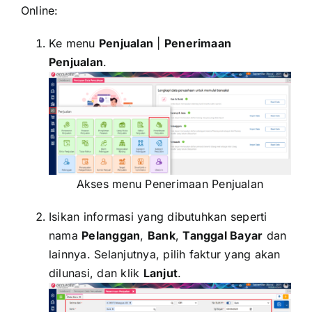
Online:
Ke menu
Penjualan
|
Penerimaan
Penjualan
.
Akses menu Penerimaan Penjualan
Isikan informasi yang dibutuhkan seperti
nama
Pelanggan
,
Bank
,
Tanggal Bayar
dan
lainnya. Selanjutnya, pilih faktur yang akan
dilunasi, dan klik
Lanjut
.