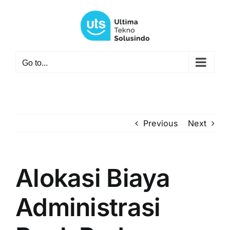
Skip
to
content
Go to...
Previous
Next
Alokasi Biaya
Administrasi