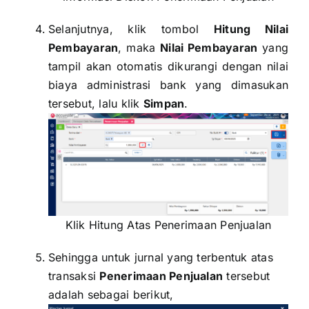
Selanjutnya, klik tombol
H
itung Nilai
Pembayaran
, maka
Nilai Pembayaran
yang
tampil akan otomatis dikurangi dengan nilai
biaya administrasi bank yang dimasukan
tersebut, lalu klik
Simpan
.
Klik Hitung Atas Penerimaan Penjualan
Sehingga untuk jurnal yang terbentuk atas
transaksi
Penerimaan Penjualan
tersebut
adalah sebagai berikut,