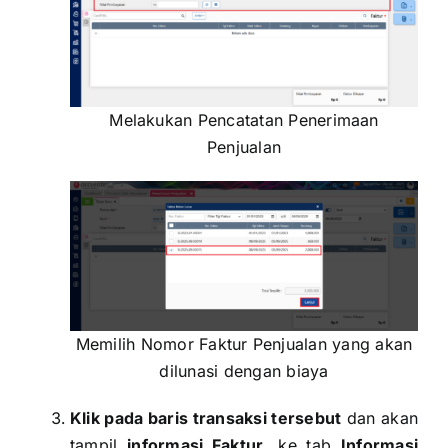
Melakukan Pencatatan Penerimaan
Penjualan
Memilih Nomor Faktur Penjualan yang akan
dilunasi dengan biaya
Klik
pada baris transaksi
tersebut
dan akan
tampil
informasi Faktur
, ke tab
Informasi