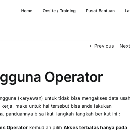
Home
Onsite / Training
Pusat Bantuan
La
Previous
Next
ngguna Operator
ngguna (karyawan) untuk tidak bisa mengakses data usa
 kerja, maka untuk hal tersebut bisa anda lakukan
a
, panduannya bisa ikuti langkah-langkah berikut ini :
ses Operator
kemudian pilih
Akses terbatas hanya pada