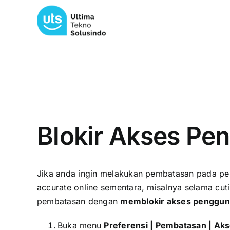
Skip
to
content
Blokir Akses Pe
Jika anda ingin melakukan pembatasan pada pe
accurate online sementara, misalnya selama cuti
pembatasan dengan
memblokir akses penggun
Buka menu
Preferensi | Pembatasan | Ak