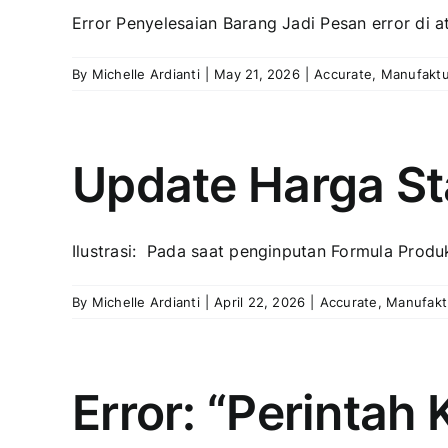
Error Penyelesaian Barang Jadi Pesan error di ata
By
Michelle Ardianti
|
May 21, 2026
|
Accurate
,
Manufaktu
Update Harga St
Ilustrasi: Pada saat penginputan Formula Produk
By
Michelle Ardianti
|
April 22, 2026
|
Accurate
,
Manufakt
Error: “Perintah 