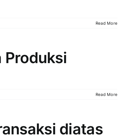
Read More
 Produksi
Read More
transaksi diatas