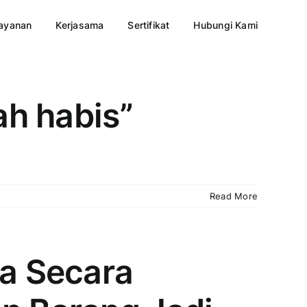
ayanan
Kerjasama
Sertifikat
Hubungi Kami
ah habis”
Read More
a Secara