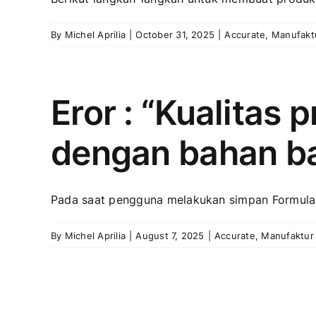
By
Michel Aprilia
|
October 31, 2025
|
Accurate
,
Manufakt
Eror : “Kualitas
dengan bahan ba
Pada saat pengguna melakukan simpan Formula P
By
Michel Aprilia
|
August 7, 2025
|
Accurate
,
Manufaktur