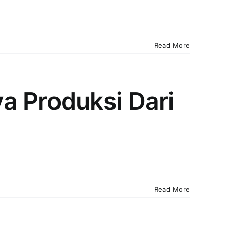
Read More
a Produksi Dari
Read More