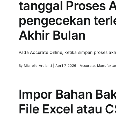
tanggal Proses 
pengecekan terl
Akhir Bulan
Pada Accurate Online, ketika simpan proses akhir
By
Michelle Ardianti
|
April 7, 2026
|
Accurate
,
Manufaktu
Impor Bahan Baku
File Excel atau 