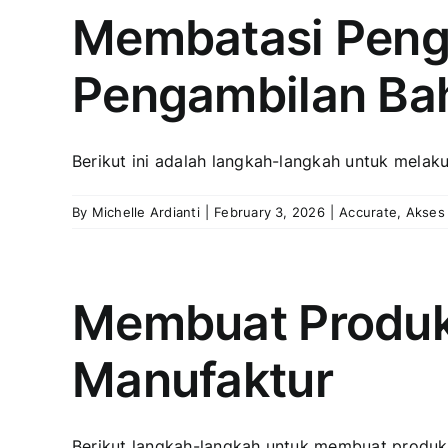
Membatasi Peng
Pengambilan Bah
Berikut ini adalah langkah-langkah untuk melaku
By
Michelle Ardianti
|
February 3, 2026
|
Accurate
,
Akses
Membuat Produk
Manufaktur
Berikut langkah-langkah untuk membuat produks