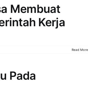
isa Membuat
rintah Kerja
Read More
u Pada