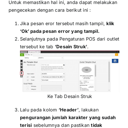
Untuk memastikan hal ini, anda dapat melakukan
pengecekan dengan cara berikut ini :
Jika pesan eror tersebut masih tampil,
klik
‘
O
k’
pada pesan error yang tampil.
Selanjutnya pada Pengaturan POS dari outlet
tersebut ke tab
‘
Desain Struk
’
.
Ke Tab Desain Struk
Lalu pada kolom
‘
Header
’
, lakukan
pengurangan jumlah karakter yang sudah
terisi
sebelumnya dan pastikan
tidak