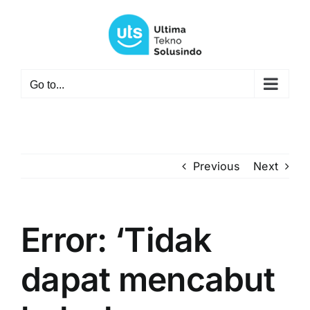
Skip
to
content
Go to...
Previous
Next
Error: ‘Tidak
dapat mencabut