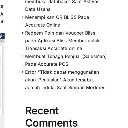
membuka database” Saat Aktivasi
ai
Data Usaha
da
Menampilkan QR BLISS Pada
lih
Accurate Online
Redeem Poin dan Voucher Bliss
pada Aplikasi Bliss Member untuk
Transaksi Accurate online
Membuat Tenaga Penjual (Salesman)
Pada Accurate POS
Error “Tidak dapat menggunakan
akun ‘Penjualan’. Akun tersebut
adalah induk” Saat Simpan Modifier
Recent
Comments