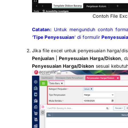
Contoh File Exc
Catatan:
Untuk mengunduh contoh format f
‘
Tipe Penyesuaian
‘ di formulir
Penyesuaia
Jika file excel untuk penyesuaian harga/di
Penjualan
|
Penyesuaian Harga/Diskon
, d
Penyesuaian Harga/Diskon
sesuai kebutu