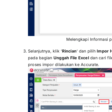
Melengkapi Informasi 
Selanjutnya, klik ‘
Rincian
‘ dan pilih
Impor H
pada bagian
Unggah File Excel
dan cari fi
proses impor dilakukan ke Accurate.