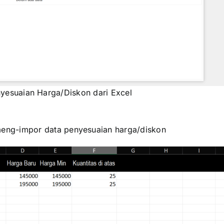
yesuaian Harga/Diskon dari Excel
 meng-impor data penyesuaian harga/diskon