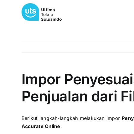
Skip
to
content
Impor Penyesuai
Penjualan dari Fi
Berikut langkah-langkah melakukan impor
Peny
Accurate Online
: