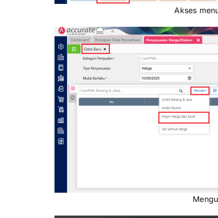
Akses menu
Mengun