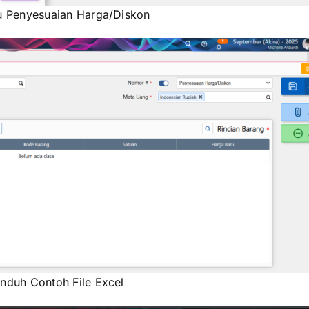
 Penyesuaian Harga/Diskon
duh Contoh File Excel