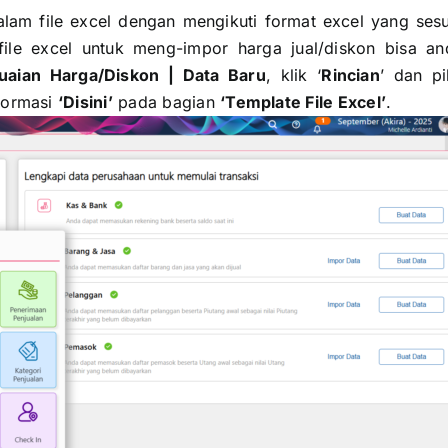
lam file excel dengan mengikuti format excel yang sesu
ile excel untuk meng-impor harga jual/diskon bisa an
uaian Harga/Diskon | Data Baru
, klik ‘
Rincian
’ dan pi
nformasi
‘Disini’
pada bagian
‘Template File Excel’
.