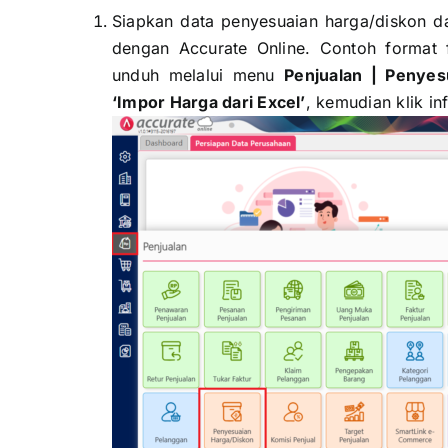
Siapkan data penyesuaian harga/diskon da
dengan Accurate Online. Contoh format f
unduh melalui menu
Penjualan | Penyes
‘Impor Harga dari Excel’
, kemudian klik i