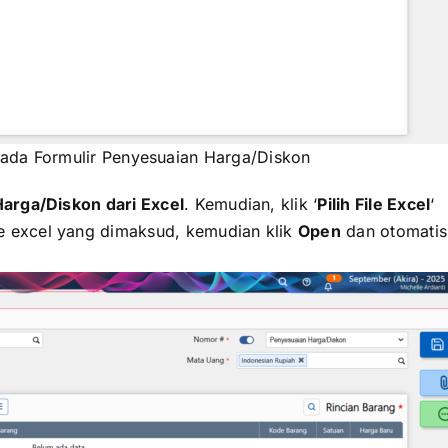
pada Formulir Penyesuaian Harga/Diskon
arga/Diskon dari Excel
. Kemudian, klik ‘
Pilih File Excel
‘
le excel yang dimaksud, kemudian klik
Open
dan otomatis