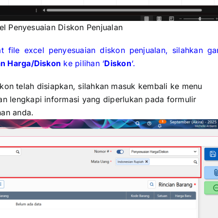
el Penyesuaian Diskon Penjualan
ile excel penyesuaian diskon penjualan, silahkan gan
n Harga/Diskon
ke pilihan ‘
Diskon
‘.
skon telah disiapkan, silahkan masuk kembali ke menu
an lengkapi informasi yang diperlukan pada formulir
han anda.