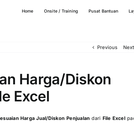
Home
Onsite / Training
Pusat Bantuan
La
Previous
Next
an Harga/Diskon
le Excel
esuaian Harga Jual/Diskon
Penjualan
dari
File Excel
pa