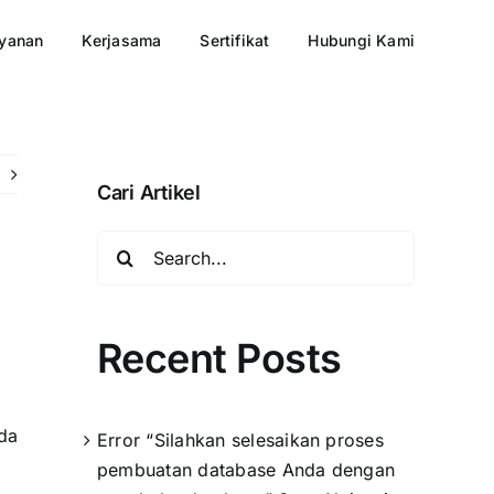
yanan
Kerjasama
Sertifikat
Hubungi Kami
Cari Artikel
Search
for:
Recent Posts
da
Error “Silahkan selesaikan proses
pembuatan database Anda dengan