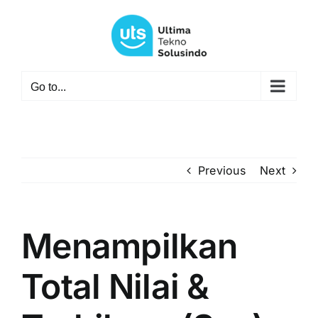
Skip
to
content
Go to...
Previous
Next
Menampilkan
Total Nilai &