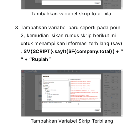
Tambahkan variabel skrip total nilai
Tambahkan variabel baru seperti pada poin
2, kemudian isikan rumus skrip berikut ini
untuk menampilkan informasi terbilang (say)
:
$V{SCRIPT}.sayIt($F{company.total}) + ”
” + “Rupiah”
Tambahkan Variabel Skrip Terbilang