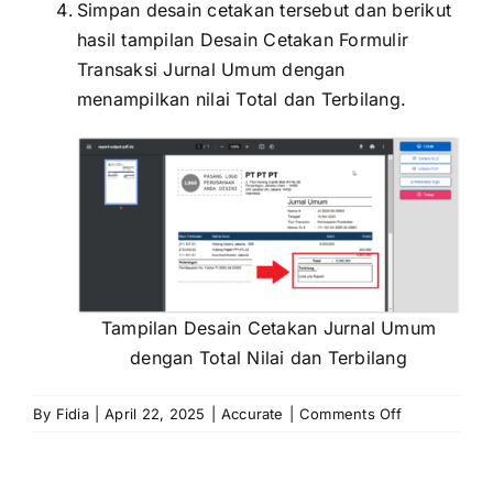
Simpan desain cetakan tersebut dan berikut
hasil tampilan Desain Cetakan Formulir
Transaksi Jurnal Umum dengan
menampilkan nilai Total dan Terbilang.
Tampilan Desain Cetakan Jurnal Umum
dengan Total Nilai dan Terbilang
on
By
Fidia
|
April 22, 2025
|
Accurate
|
Comments Off
Menampilka
Total
Nilai