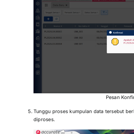
Pesan Konfi
Tunggu proses kumpulan data tersebut berh
diproses.