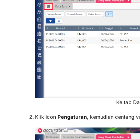
Ke tab D
Klik icon
Pengaturan
, kemudian centang v