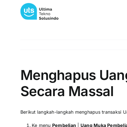
Skip
to
content
Menghapus Uan
Secara Massal
Berikut langkah-langkah menghapus transaksi 
Ke menu
Pembelian
|
Uang Muka Pembeli