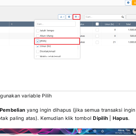
unakan variable Pilih
Pembelian
yang ingin dihapus (jika semua transaksi ingin
otak paling atas). Kemudian klik tombol
Dipilih
|
Hapus
.