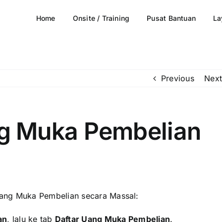
Home
Onsite / Training
Pusat Bantuan
La
Previous
Next
g Muka Pembelian
Uang Muka Pembelian secara Massal:
an
, lalu ke tab
Daftar Uang Muka Pembelian
.