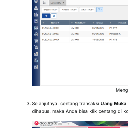
Mengg
Selanjutnya, centang transaksi
Uang Muka 
dihapus, maka Anda bisa klik centang di k