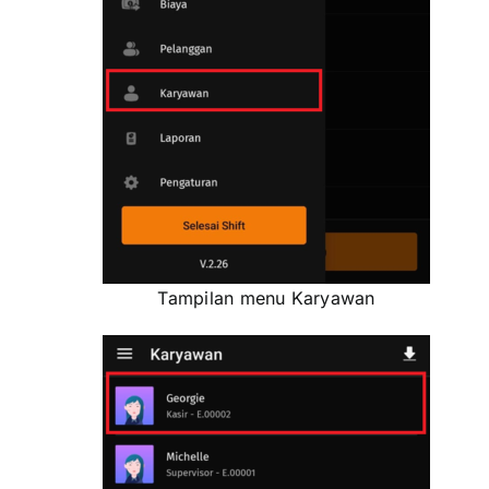
Tampilan menu Karyawan