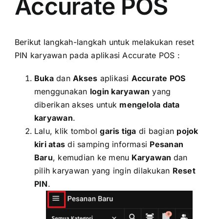
Accurate POS
Berikut langkah-langkah untuk melakukan reset
PIN karyawan pada aplikasi Accurate POS :
Buka
dan
Akses
aplikasi
Accurate POS
menggunakan
login karyawan
yang
diberikan akses untuk
mengelola data
karyawan
.
Lalu, klik tombol
garis tiga
di bagian
pojok
kiri atas
di samping informasi
Pesanan
Baru
, kemudian ke menu
Karyawan
dan
pilih karyawan yang ingin dilakukan
Reset
PIN
.