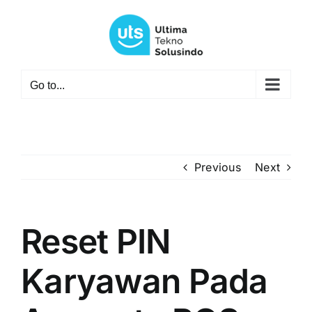
Skip
to
content
Go to...
Previous
Next
Reset PIN
Karyawan Pada