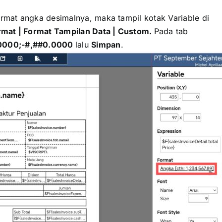
format angka desimalnya, maka tampil kotak Variable di
rmat | Format Tampilan Data | Custom.
Pada tab
0000;-#,##0.0000
lalu
Simpan
.