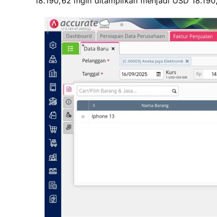
18.190,62 ingin ditampilkan menjadi USD 18.19