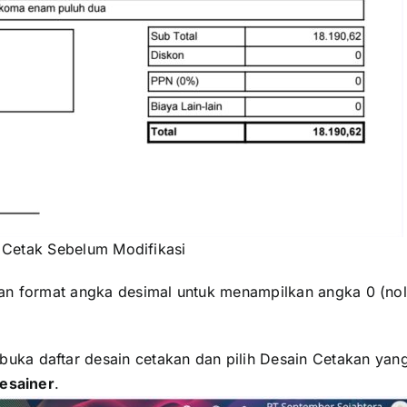
 Cetak Sebelum Modifikasi
ran format angka desimal untuk menampilkan angka 0 (nol
 buka daftar desain cetakan dan pilih Desain Cetakan yan
esainer
.