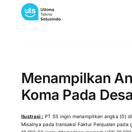
Skip
to
content
Menampilkan An
Koma Pada Desa
Ilustrasi :
PT SS ingin menampilkan angka (0) di
Misalnya pada transaksi Faktur Penjualan pada g