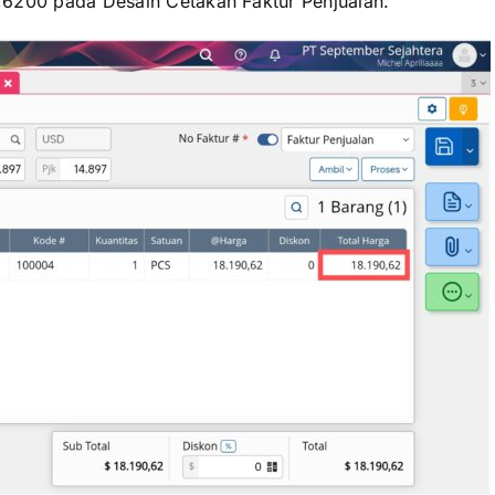
0,6200 pada Desain Cetakan Faktur Penjualan.