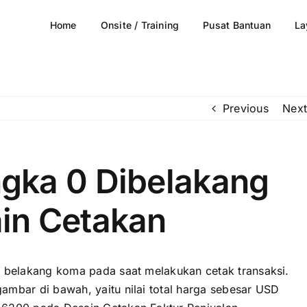
Home
Onsite / Training
Pusat Bantuan
La
Previous
Next
gka 0 Dibelakang
in Cetakan
 belakang koma pada saat melakukan cetak transaksi.
ambar di bawah, yaitu nilai total harga sebesar USD