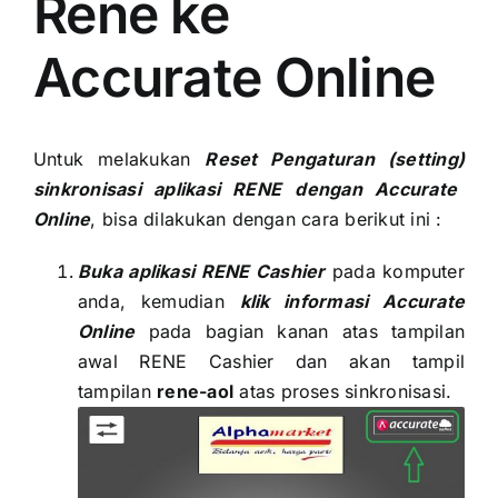
Rene ke
Accurate Online
Untuk melakukan
R
eset
Pengaturan (setting)
sinkronisasi
aplikasi
R
ENE
dengan Accurate
Online
, bisa dilakukan dengan cara berikut ini :
Buka aplikasi RENE Cashier
pada komputer
anda, kemudian
klik informasi Accurate
Online
pada bagian kanan atas tampilan
awal RENE Cashier dan akan tampil
tampilan
rene-aol
atas proses sinkronisasi.