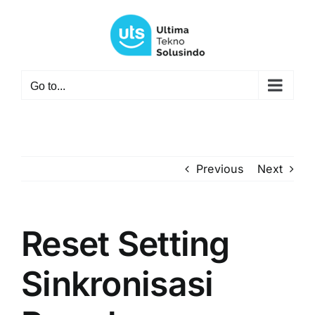
Skip
to
content
Go to...
Previous
Next
Reset Setting
Sinkronisasi