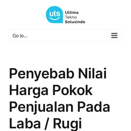
Skip
to
content
Go to...
Penyebab Nilai
Harga Pokok
Penjualan Pada
Laba / Rugi