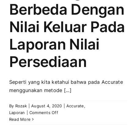
Berbeda Dengan
Nilai Keluar Pada
Laporan Nilai
Persediaan
Seperti yang kita ketahui bahwa pada Accurate
menggunakan metode [...]
By
Rozak
|
August 4, 2020
|
Accurate
,
on
Laporan
|
Comments Off
Penyebab
Read More
Nilai
Harga