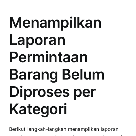
Pembelian
Barang
per
Menampilkan
Pemasok
Laporan
Permintaan
Barang Belum
Diproses per
Kategori
Berikut langkah-langkah menampilkan laporan