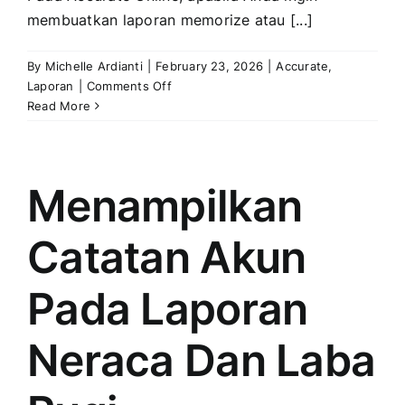
membuatkan laporan memorize atau [...]
By
Michelle Ardianti
|
February 23, 2026
|
Accurate
,
on
Laporan
|
Comments Off
Membuat
Read More
Laporan
Memorize
Menampilkan
Catatan Akun
Pada Laporan
Neraca Dan Laba