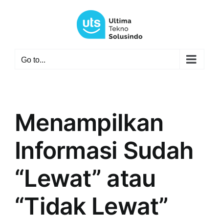
Skip
to
content
Go to...
Menampilkan
Informasi Sudah
“Lewat” atau
“Tidak Lewat”