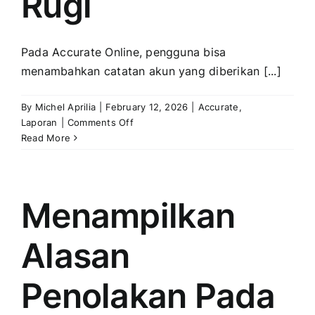
Rugi
Pada Accurate Online, pengguna bisa
menambahkan catatan akun yang diberikan [...]
By
Michel Aprilia
|
February 12, 2026
|
Accurate
,
on
Laporan
|
Comments Off
Menampilkan
Read More
Catatan
Akun
Pada
Laporan
Menampilkan
Neraca
Dan
Alasan
Laba
Rugi
Penolakan Pada