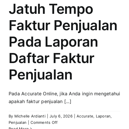
Jatuh Tempo
Faktur Penjualan
Pada Laporan
Daftar Faktur
Penjualan
Pada Accurate Online, jika Anda ingin mengetahui
apakah faktur penjualan [...]
By
Michelle Ardianti
|
July 6, 2026
|
Accurate
,
Laporan
,
on
Penjualan
|
Comments Off
Menampilkan
Read More