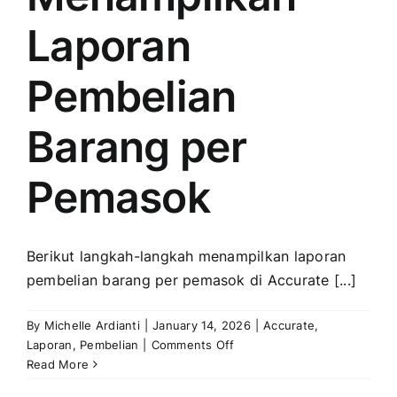
Penyetuju
Laporan
Transaksi
Pembelian
Barang per
Pemasok
Berikut langkah-langkah menampilkan laporan
pembelian barang per pemasok di Accurate [...]
By
Michelle Ardianti
|
January 14, 2026
|
Accurate
,
on
Laporan
,
Pembelian
|
Comments Off
Menampilkan
Read More
Laporan