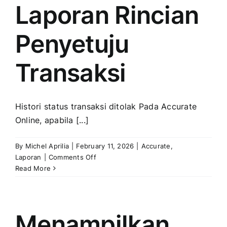
Laporan Rincian
Penyetuju
Transaksi
Histori status transaksi ditolak Pada Accurate
Online, apabila [...]
By
Michel Aprilia
|
February 11, 2026
|
Accurate
,
on
Laporan
|
Comments Off
Menampilkan
Read More
Alasan
Penolakan
Pada
Laporan
Menampilkan
Rincian