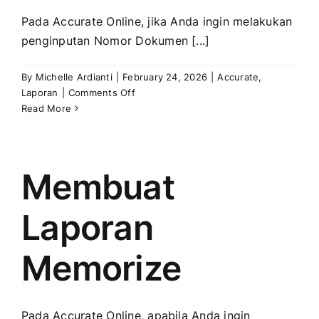
Pada Accurate Online, jika Anda ingin melakukan
penginputan Nomor Dokumen [...]
By
Michelle Ardianti
|
February 24, 2026
|
Accurate
,
on
Laporan
|
Comments Off
Ekspor
Read More
XML
Coretax:
Penginputan
Nomor
Membuat
Dokumen
Pendukung
Laporan
Memorize
Pada Accurate Online, apabila Anda ingin