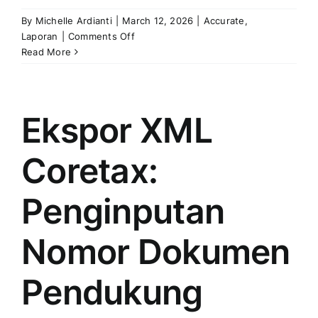
By
Michelle Ardianti
|
March 12, 2026
|
Accurate
,
on
Laporan
|
Comments Off
Perhitungan
Read More
Rasio
Lancar
Pada
Laporan
Ekspor XML
Fokus
Keuangan
Coretax:
Penginputan
Nomor Dokumen
Pendukung