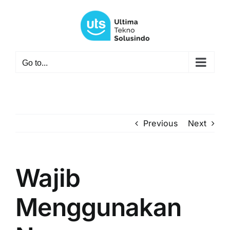
Skip
to
content
Go to...
Previous
Next
Wajib
Menggunakan