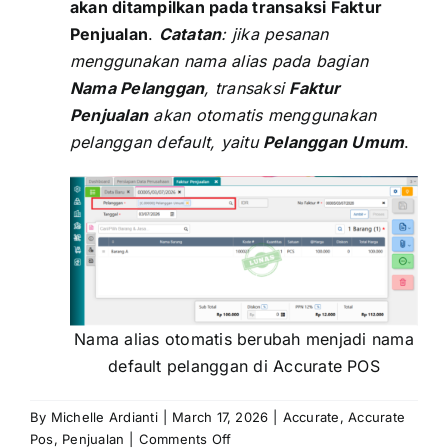
akan ditampilkan pada transaksi Faktur
Penjualan
.
Catatan
: jika pesanan
menggunakan nama alias pada bagian
Nama Pelanggan
, transaksi
Faktur
Penjualan
akan otomatis menggunakan
pelanggan default, yaitu
Pelanggan Umum
.
Nama alias otomatis berubah menjadi nama
default pelanggan di Accurate POS
By
Michelle Ardianti
|
March 17, 2026
|
Accurate
,
Accurate
on
Pos
,
Penjualan
|
Comments Off