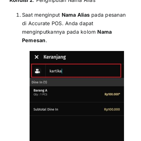
Kondisi 2
: Penginputan Nama Alias
Saat menginput
Nama Alias
pada pesanan
di Accurate POS. Anda dapat
menginputkannya pada kolom
Nama
Pemesan
.