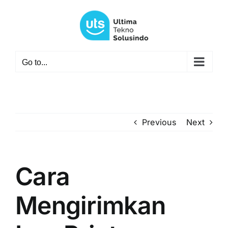
Skip
to
content
Go to...
Previous
Next
Cara
Mengirimkan