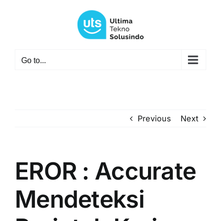
Skip
to
content
Go to...
Previous
Next
EROR : Accurate
Mendeteksi