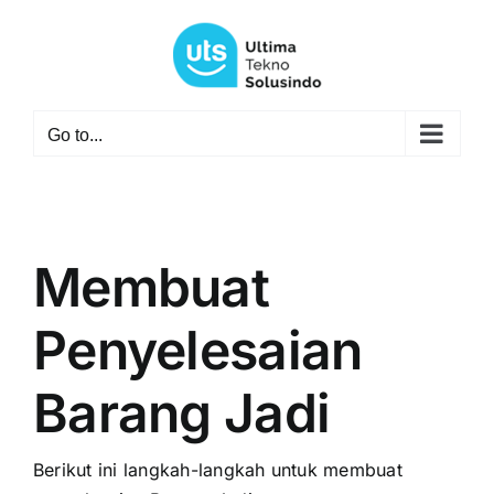
Skip
to
content
Go to...
Membuat
Penyelesaian
Barang Jadi
Berikut ini langkah-langkah untuk membuat