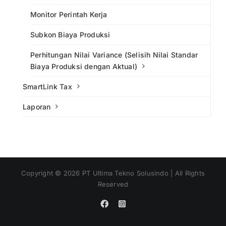
Monitor Perintah Kerja
Subkon Biaya Produksi
Perhitungan Nilai Variance (Selisih Nilai Standar
Biaya Produksi dengan Aktual)
SmartLink Tax
Laporan
Copyright ©
2026
PT Ultima Tekno Solusindo | All Rights
Reserved
Facebook
Instagram