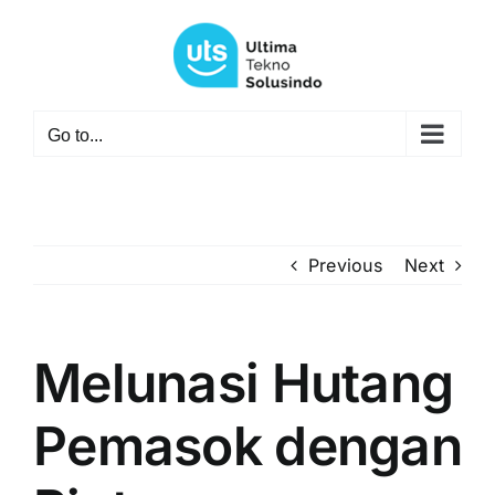
Skip
to
content
Go to...
Previous
Next
Melunasi Hutang
Pemasok dengan