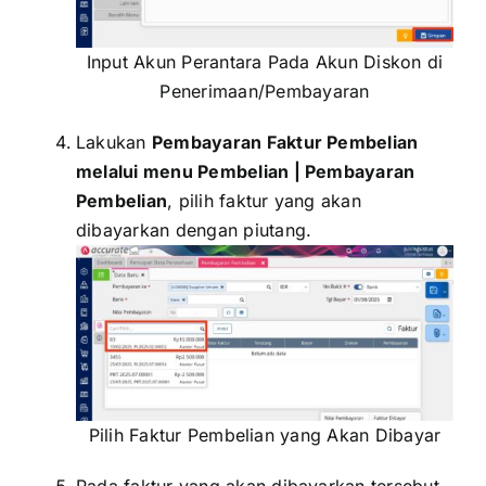
Input Akun Perantara Pada Akun Diskon di
Penerimaan/Pembayaran
Lakukan
Pembayaran Faktur Pembelian
melalui menu Pembelian | Pembayaran
Pembelian
, pilih faktur yang akan
dibayarkan dengan piutang.
Pilih Faktur Pembelian yang Akan Dibayar
Pada faktur yang akan dibayarkan tersebut,