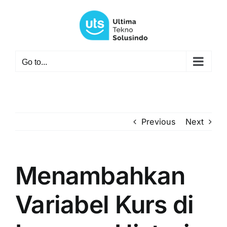
Skip
to
content
Go to...
Previous
Next
Menambahkan
Variabel Kurs di