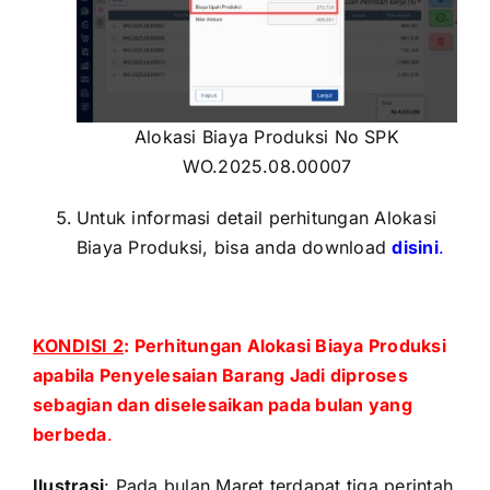
Alokasi Biaya Produksi No SPK
WO.2025.08.00007
Untuk informasi detail perhitungan Alokasi
Biaya Produksi, bisa anda download
disini
.
xxxx
KONDISI 2
: Perhitungan Alokasi Biaya Produksi
apabila Penyelesaian Barang Jadi diproses
sebagian dan diselesaikan pada bulan yang
berbeda
.
Ilustrasi
:
Pada bulan Maret terdapat tiga perintah