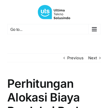
Skip
to
content
Go to...
Previous
Next
Perhitungan
Alokasi Biaya