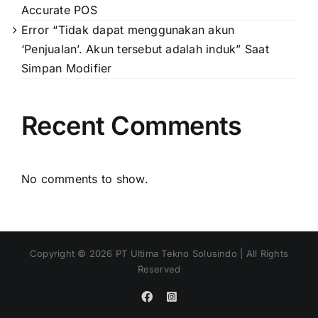
Accurate POS
Error “Tidak dapat menggunakan akun
‘Penjualan’. Akun tersebut adalah induk” Saat
Simpan Modifier
Recent Comments
No comments to show.
Copyright ©
2026
PT Ultima Tekno Solusindo | All Rights
Reserved
Facebook
Instagram