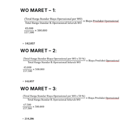
WO MARET – 1
:
WO MARET – 2
:
WO MARET – 3
: