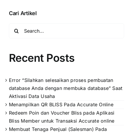
Pada
Fitur
Cari Artikel
Manufaktur
Accurate
Search
Online
for:
Recent Posts
Error “Silahkan selesaikan proses pembuatan
database Anda dengan membuka database” Saat
Aktivasi Data Usaha
Menampilkan QR BLISS Pada Accurate Online
Redeem Poin dan Voucher Bliss pada Aplikasi
Bliss Member untuk Transaksi Accurate online
Membuat Tenaga Penjual (Salesman) Pada