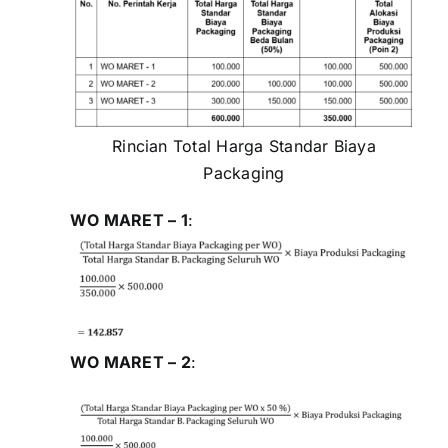
Rincian Total Harga Standar Biaya
Packaging
WO MARET – 1
:
WO MARET – 2
: