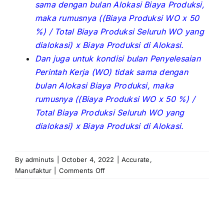
sama dengan bulan Alokasi Biaya Produksi,
maka rumusnya ((Biaya Produksi WO x 50
%) / Total Biaya Produksi Seluruh WO yang
dialokasi) x Biaya Produksi di Alokasi.
Dan juga untuk kondisi bulan Penyelesaian
Perintah Kerja (WO) tidak sama dengan
bulan Alokasi Biaya Produksi, maka
rumusnya ((Biaya Produksi WO x 50 %) /
Total Biaya Produksi Seluruh WO yang
dialokasi) x Biaya Produksi di Alokasi.
By
adminuts
|
October 4, 2022
|
Accurate
,
on
Manufaktur
|
Comments Off
Perhitungan
Alokasi
Biaya
Produksi