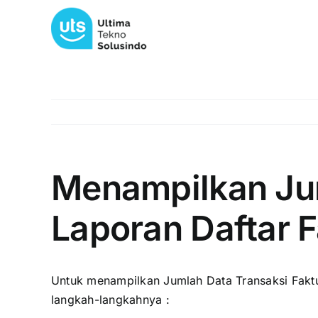
Skip
to
content
Menampilkan Ju
Laporan Daftar F
Untuk menampilkan Jumlah Data Transaksi Faktur
langkah-langkahnya :