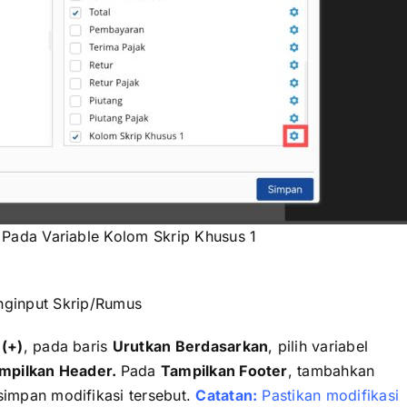
Pada Variable Kolom Skrip Khusus 1
ginput Skrip/Rumus
n
(+)
, pada baris
Urutkan Berdasarkan
, pilih variabel
mpilkan Header.
Pada
Tampilkan Footer
, tambahkan
simpan modifikasi tersebut.
Catatan:
Pastikan modifikasi