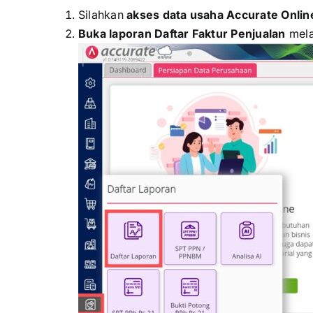
Silahkan
akses data usaha Accurate Onli
Buka laporan Daftar Faktur Penjualan
mela