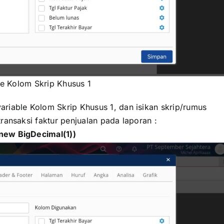
le Kolom Skrip Khusus 1
riable Kolom Skrip Khusus 1, dan isikan skrip/rumus
transaksi faktur penjualan pada laporan :
 new BigDecimal(1))