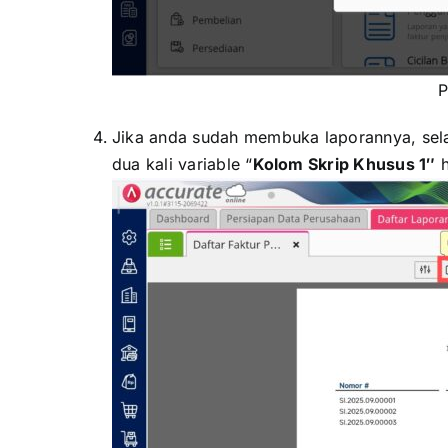
P
Jika anda sudah membuka laporannya, sela
dua kali variable “
Kolom Skrip Khusus 1″
h