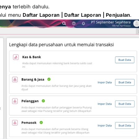
nenya
terlebih dahulu.
lui menu
Daftar Laporan | Daftar Laporan | Penjualan
.