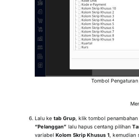
Tombol Pengaturan 
Men
Lalu ke
tab Grup
, klik tombol penambaha
“Pelanggan”
lalu hapus centang pilihan
Ta
variabel
Kolom Skrip Khusus 1
, kemudian 