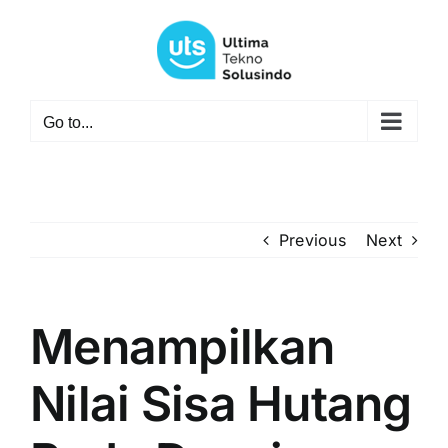
Skip
to
content
Go to...
Previous
Next
Menampilkan
Nilai Sisa Hutang