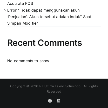
Accurate POS
Error “Tidak dapat menggunakan akun
‘Penjualan’. Akun tersebut adalah induk” Saat
Simpan Modifier
Recent Comments
No comments to show.
Copyright ©
2026
PT Ultima Tekno Solusindo | All Rights
Reserved
Facebook
Instagram