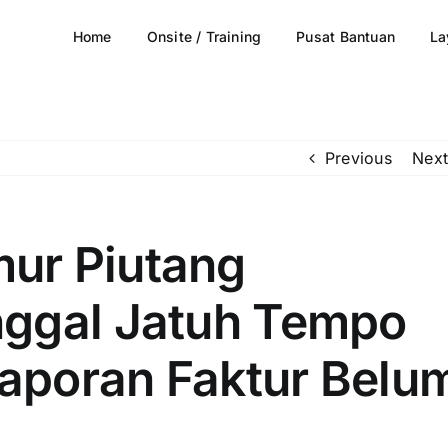
Home
Onsite / Training
Pusat Bantuan
La
Previous
Next
ur Piutang
nggal Jatuh Tempo
Laporan Faktur Belu