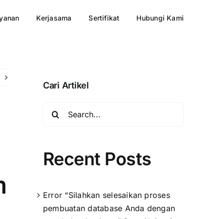
yanan
Kerjasama
Sertifikat
Hubungi Kami
Cari Artikel
Search
for:
Recent Posts
m
Error “Silahkan selesaikan proses
pembuatan database Anda dengan