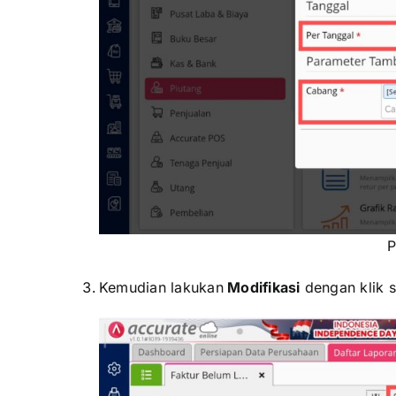
P
Kemudian lakukan
Modifikasi
dengan klik s