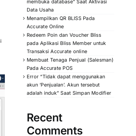
membuka database” Saat Aktivasi
Data Usaha
Menampilkan QR BLISS Pada
Accurate Online
Redeem Poin dan Voucher Bliss
i
pada Aplikasi Bliss Member untuk
Transaksi Accurate online
Membuat Tenaga Penjual (Salesman)
Pada Accurate POS
Error “Tidak dapat menggunakan
akun ‘Penjualan’. Akun tersebut
adalah induk” Saat Simpan Modifier
Recent
Comments