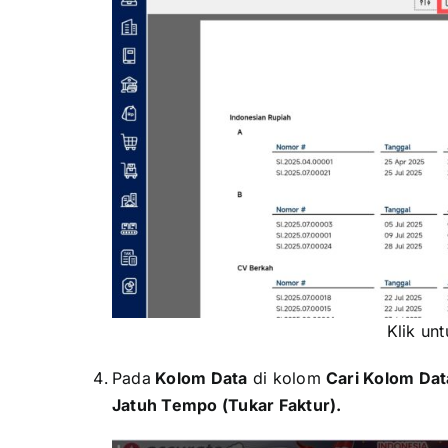
Klik un
Pada
Kolom Data
di kolom
Cari Kolom Dat
Jatuh Tempo (Tukar Faktur).