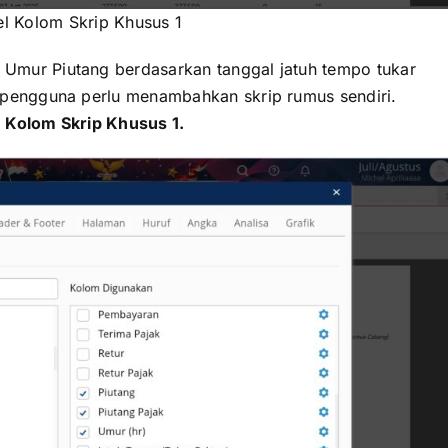
el Kolom Skrip Khusus 1
 Umur Piutang berdasarkan tanggal jatuh tempo tukar
a pengguna perlu menambahkan skrip rumus sendiri.
l
Kolom Skrip Khusus 1.