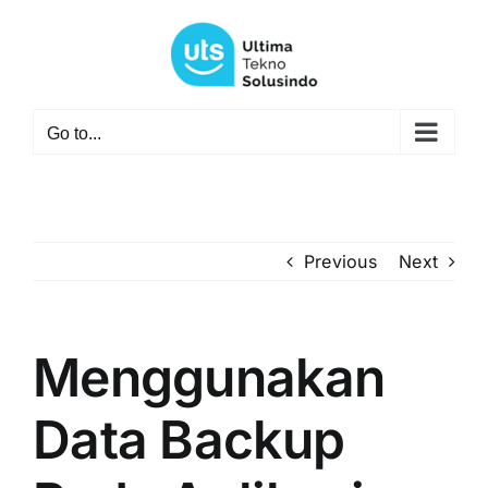
Skip
to
content
Go to...
Previous
Next
Menggunakan
Data Backup