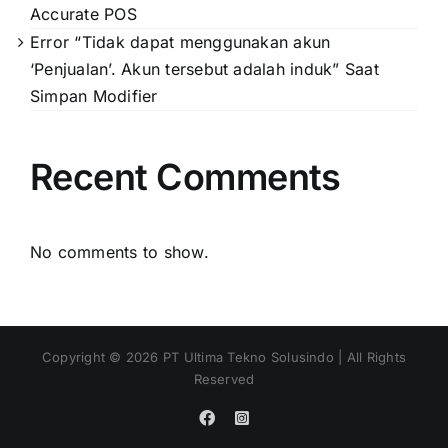
Accurate POS
Error “Tidak dapat menggunakan akun
‘Penjualan’. Akun tersebut adalah induk” Saat
Simpan Modifier
Recent Comments
No comments to show.
Copyright ©
2026
PT Ultima Tekno Solusindo | All Rights
Reserved
Facebook
Instagram