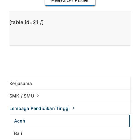
Menjadi LPT Partner
[table id=21 /]
Kerjasama
SMK / SMU
Lembaga Pendidikan Tinggi
Aceh
Bali