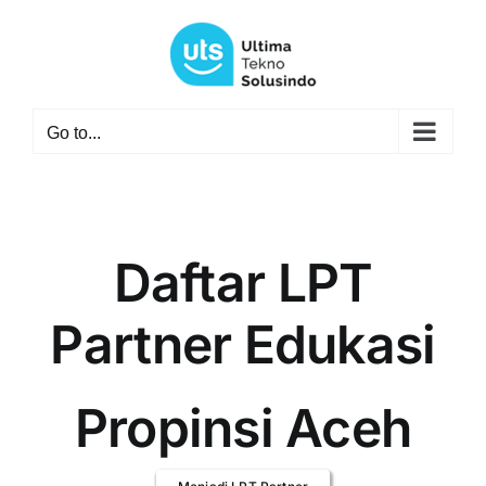
Skip
to
content
Go to...
Daftar LPT
Partner Edukasi
Propinsi Aceh