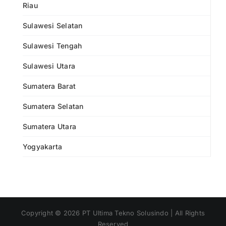
Riau
Sulawesi Selatan
Sulawesi Tengah
Sulawesi Utara
Sumatera Barat
Sumatera Selatan
Sumatera Utara
Yogyakarta
Copyright ©
2026
PT Ultima Tekno Solusindo | All Rights
Reserved