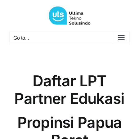
Skip
to
content
Go to...
Daftar LPT
Partner Edukasi
Propinsi Papua