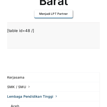
Barat
Menjadi LPT Partner
[table id=48 /]
Kerjasama
SMK / SMU
Lembaga Pendidikan Tinggi
Aceh