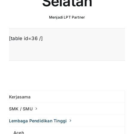
Selatan
Menjadi LPT Partner
[table id=36 /]
Kerjasama
SMK / SMU
Lembaga Pendidikan Tinggi
Aceh