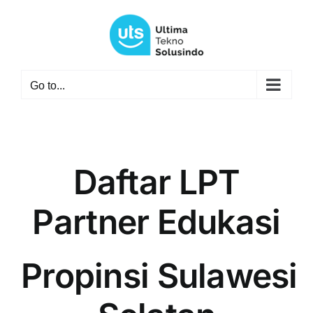
Skip
to
content
Go to...
Daftar LPT
Partner Edukasi
Propinsi Sulawesi