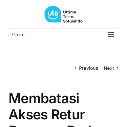
Skip
to
content
Go to...
Previous
Next
Membatasi
Akses Retur